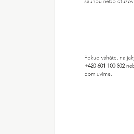
saunou nebo otužován
Pokud váháte, na jak
+420 601 100 302
 ne
domluvíme. 