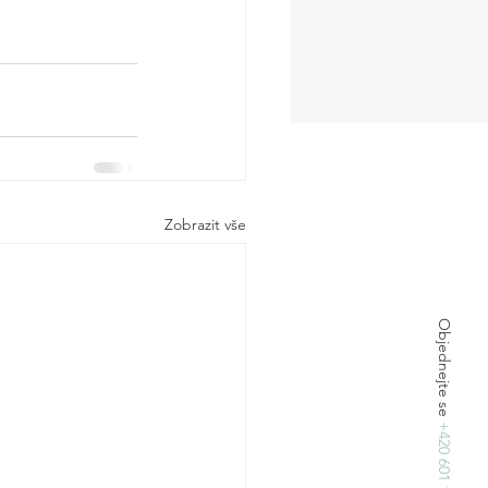
Zobrazit vše
Objednejte se
+420 601 100 302