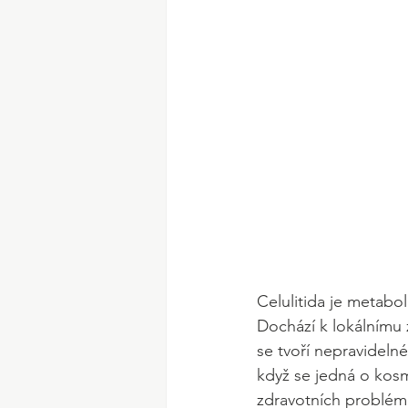
Celulitida je metab
Dochází k lokálnímu 
se tvoří nepravidelné
když se jedná o kos
zdravotních problémů.