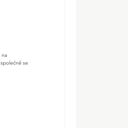
 na 
 společně se 