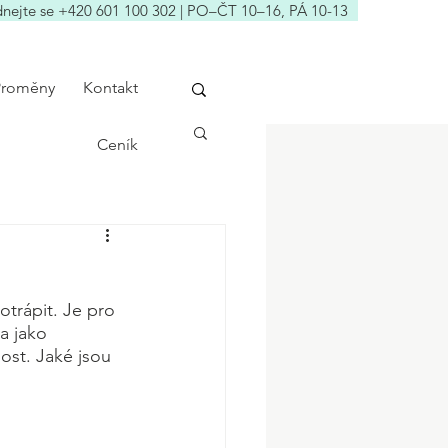
nejte se +420 601 100 302 | PO–ČT 10–16, PÁ 10-13
Proměny
Kontakt
Ceník
otrápit. Je pro 
a jako 
ost. Jaké jsou 