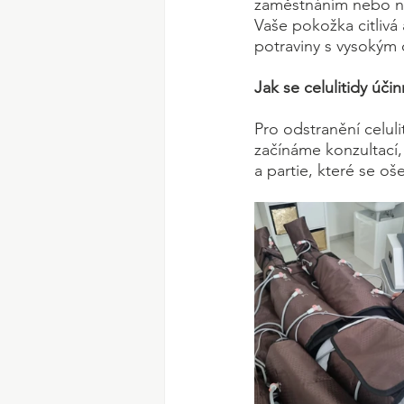
zaměstnáním nebo ne
Vaše pokožka citlivá 
potraviny s vysokým
Jak se celulitidy úč
Pro odstranění celul
začínáme konzultací,
a partie, které se oše