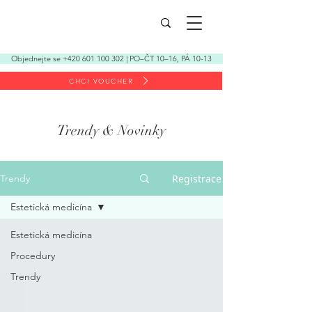
Objednejte se +420 601 100 302 | PO–ČT 10–16, PÁ 10-13
CHCI VOUCHER
Trendy & Novinky
Registrace
Trendy
Estetická medicína
Estetická medicína
Procedury
Trendy