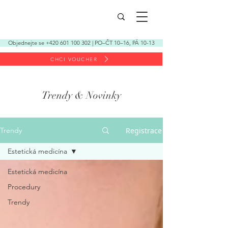
Objednejte se +420 601 100 302 | PO–ČT 10–16, PÁ 10-13
CHCI VOUCHER
Trendy & Novinky
Registrace
Trendy
Estetická medicína
Estetická medicína
Procedury
Trendy