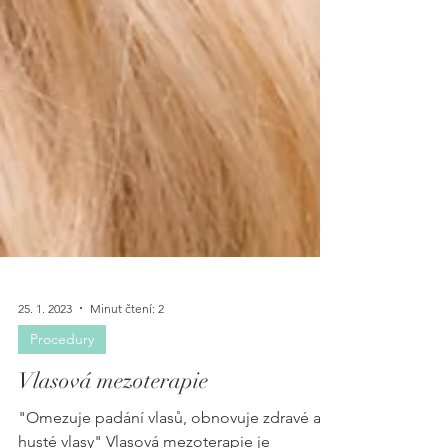
25. 1. 2023
Minut čtení: 2
Procedury
Vlasová mezoterapie