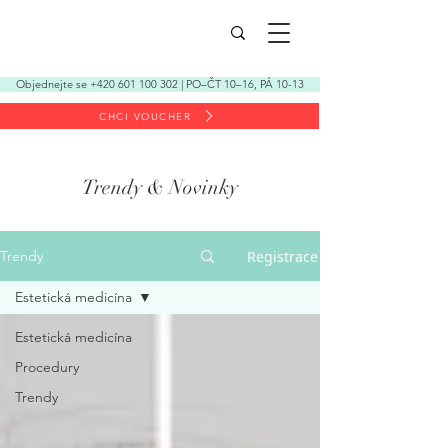
Objednejte se +420 601 100 302 | PO–ČT 10–16, PÁ 10-13
CHCI VOUCHER
Trendy & Novinky
Registrace
Trendy
Estetická medicína
Estetická medicína
Procedury
Trendy