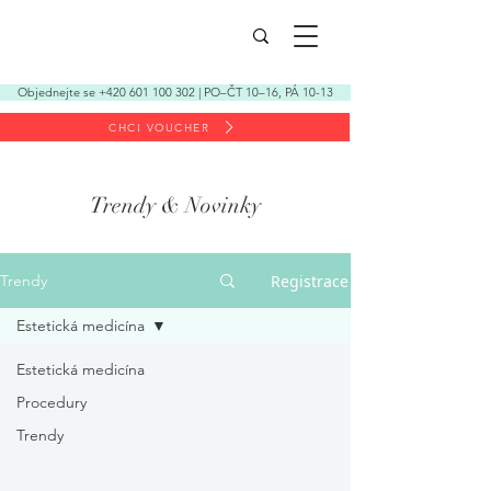
Objednejte se +420 601 100 302 | PO–ČT 10–16, PÁ 10-13
CHCI VOUCHER
Trendy & Novinky
Registrace
Trendy
Estetická medicína
Estetická medicína
Procedury
Trendy