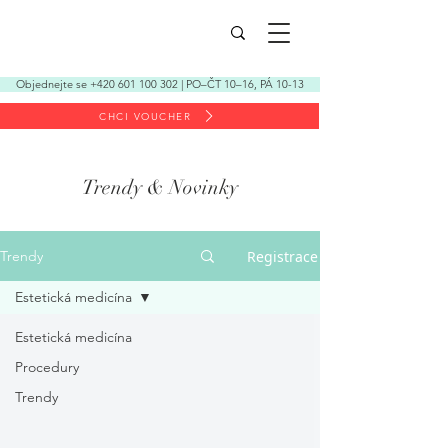
Objednejte se +420 601 100 302 | PO–ČT 10–16, PÁ 10-13
CHCI VOUCHER
Trendy & Novinky
Registrace
Trendy
Estetická medicína
Estetická medicína
Procedury
Trendy