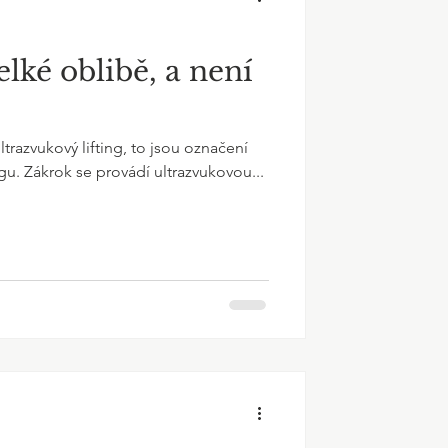
elké oblibě, a není
razvukový lifting, to jsou označení
ngu. Zákrok se provádí ultrazvukovou...