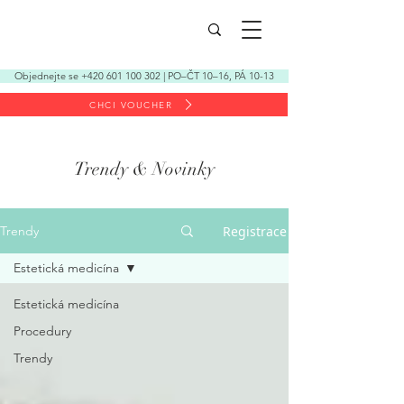
Objednejte se +420 601 100 302 | PO–ČT 10–16, PÁ 10-13
CHCI VOUCHER
Trendy & Novinky
Registrace
Trendy
Estetická medicína
Estetická medicína
Procedury
Trendy