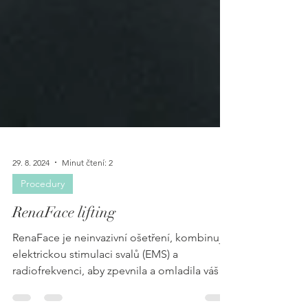
29. 8. 2024
Minut čtení: 2
Procedury
RenaFace lifting
RenaFace je neinvazivní ošetření, kombinuje
elektrickou stimulaci svalů (EMS) a