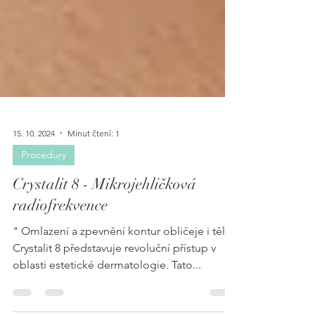
15. 10. 2024
Minut čtení: 1
Procedury
Crystalit 8 - Mikrojehličková
radiofrekvence
" Omlazení a zpevnění kontur obličeje i těla"
Crystalit 8 představuje revoluční přístup v
oblasti estetické dermatologie. Tato...