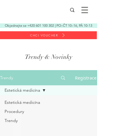
Objednejte se +420 601 100 302 | PO–ČT 10–16, PÁ 10-13
CHCI VOUCHER
Trendy & Novinky
Registrace
Trendy
Estetická medicína
Estetická medicína
Procedury
Trendy